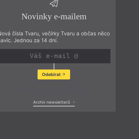
Novinky e-mailem
Nová čísla Tvaru, večírky Tvaru a občas něco
navíc. Jednou za 14 dní.
Odebírat
Zobrazit poslední newsletter
Archiv newsletterů