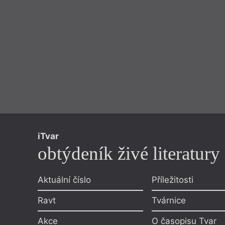
iTvar
obtýdeník živé literatury
Aktuální číslo
Příležitosti
Ravt
Tvárnice
Akce
O časopisu Tvar