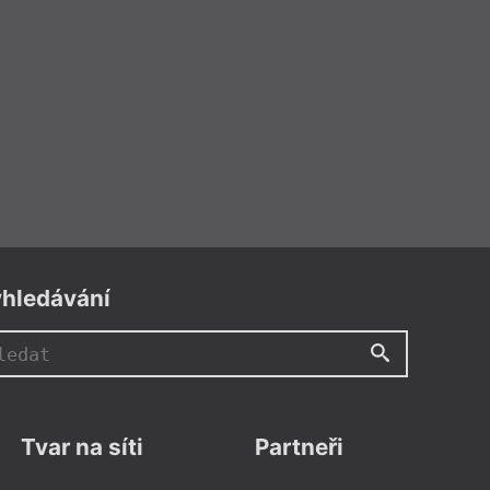
hledávání
Tvar na síti
Partneři