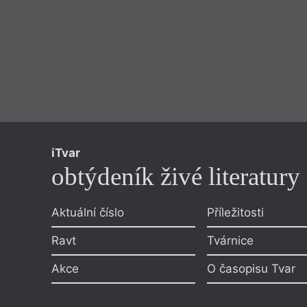
iTvar
obtýdeník živé literatury
Aktuální číslo
Příležitosti
Ravt
Tvárnice
Akce
O časopisu Tvar