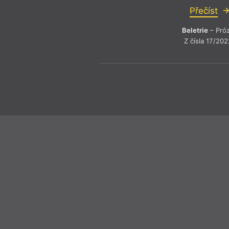
Přečíst
Beletrie
– Pró
Z čísla 17/202