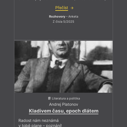
Přečíst
Rozhovory
– Anketa
Z čísla 5/2025
Literatura a politika
Andrej Platonov
Kladivem času, epoch dlátem
Radost nám neznámá
v tobě plane – poznání!