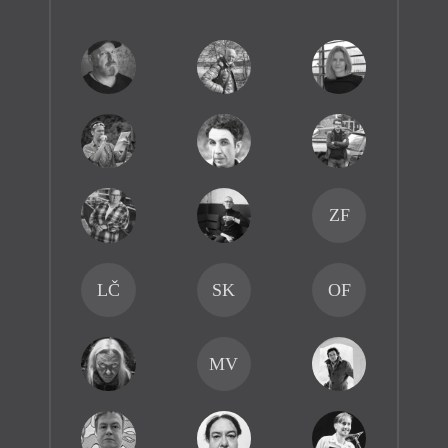
ZF
LČ
SK
OF
MV