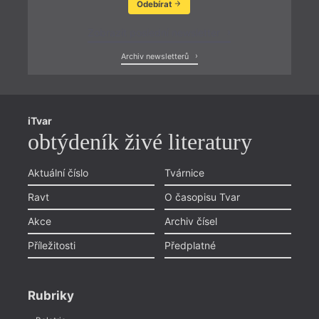
Odebírat
Zobrazit poslední newsletter
Archiv newsletterů
iTvar
obtýdeník živé literatury
Aktuální číslo
Tvárnice
Ravt
O časopisu Tvar
Akce
Archiv čísel
Příležitosti
Předplatné
Rubriky