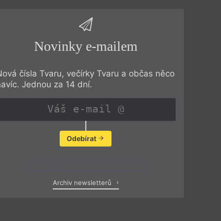
Novinky e-mailem
Nová čísla Tvaru, večírky Tvaru a občas něco
navíc. Jednou za 14 dní.
Odebírat
Zobrazit poslední newsletter
Archiv newsletterů