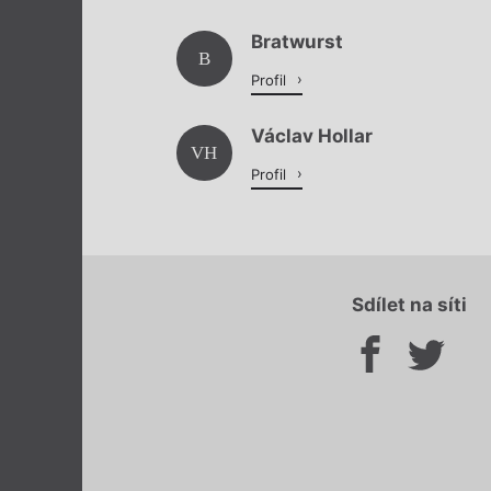
Bratwurst
B
Profil
Václav Hollar
VH
Profil
Sdílet na síti