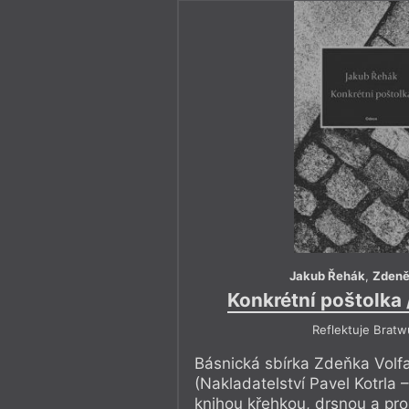
Jakub Řehák
,
Zdeně
Konkrétní poštolka 
Reflektuje Bratw
Básnická sbírka Zdeňka Volf
(Nakladatelství Pavel Kotrla 
knihou křehkou, drsnou a pro