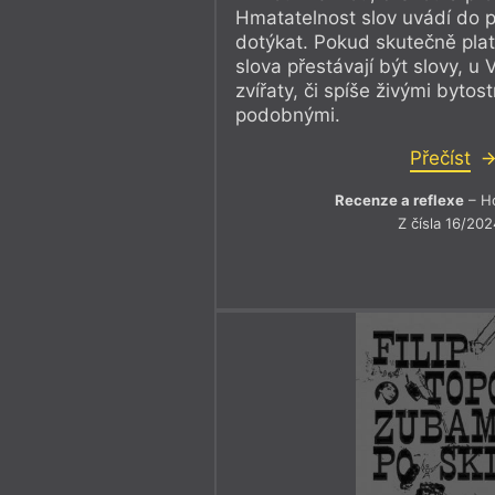
Hmatatelnost slov uvádí do p
dotýkat. Pokud skutečně platí,
slova přestávají být slovy, u V
zvířaty, či spíše živými bytos
podobnými.
Přečíst
Recenze a reflexe
– Ho
Z čísla 16/202