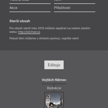
Akce
Příležitosti
Starší obsah
Pro obsah starší roku 2015 můžete zapátrat na našem starém
webu:
http://old.itvar.cz
.
Pokud Vám můžeme s čímkoliv pomoci, napište nám!
Edituje
Vojtěch Němec
Redakce