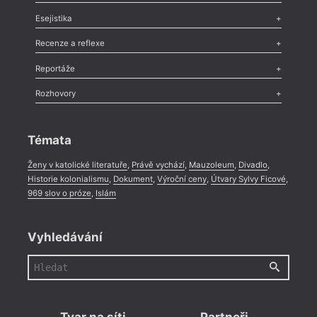
Odlesk
,
Zasláno
,
Nezařazené
,
Novinky v Tvaru
,
Slovo
,
Výročí
,
Esejistika
Nekrolog
,
Glosa
,
Sloupek
,
Pozvánka
,
Literární soutěž
,
Komentář
,
Celá rubrika
Esej
,
Pádlo
,
Úvaha
,
Texty
,
Studie
,
Celá rubrika
Recenze a reflexe
Recenze
,
Dvakrát
,
Horké párky
,
969 slov o próze
,
Reportáže
Méně slov o próze
,
Celá rubrika
Literární zítřky
,
Reportáž
,
Literární život
,
Divadlo
,
Kritický ohlas
,
Rozhovory
Celá rubrika
Rozhovor
,
Anketa
,
Celá rubrika
Témata
Ženy v katolické literatuře
,
Právě vychází
,
Mauzoleum
,
Divadlo
,
Historie kolonialismu
,
Dokument
,
Výroční ceny
,
Útvary Sylvy Ficové
,
969 slov o próze
,
Islám
Vyhledávání