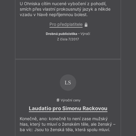
U Ohniska cítím nucené vybočení z pohodlí,
smích přes vlastní prokousnutý jazyk a někde
vzadu v hlavě nepříjemnou bolest.
Pro předplatitele
Drobná publicistika
– Výročí
Z čísla 7/2017
LS
Výroční ceny
Laudatio pro Simonu Rackovou
Konečně, ano: konečně to není zase mužský
hlas, který tu mluví o ženském těle, ale ženský –
ba víc: Jsou to ženská těla, která spolu mluví.