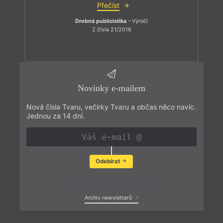
Přečíst
Drobná publicistika
– Výročí
Z čísla 21/2016
Novinky e-mailem
Nová čísla Tvaru, večírky Tvaru a občas něco navíc.
Jednou za 14 dní.
Odebírat
Zobrazit poslední newsletter
Archiv newsletterů