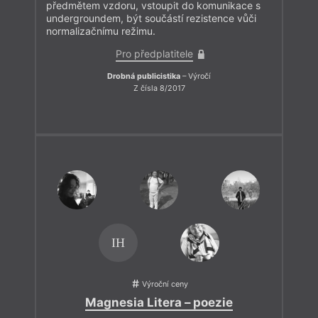
předmětem vzdoru, vstoupit do komunikace s
undergroundem, být součástí rezistence vůči
normalizačnímu režimu.
Pro předplatitele
Drobná publicistika
– Výročí
Z čísla 8/2017
IH
Výroční ceny
Magnesia Litera – poezie