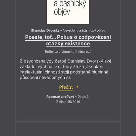
Stanislav Dvorský
–
Nevědomí a básnický objev
Poesie, toť… Pokus o zodpovězení
otázky existence
Reflektuje Veronika Košnarová
Z psychoanalýzy čerpá Stanislav Dvorský své
základní východisko, tedy že za jakoukoli
intelektuální činností stojí podstatné hlubinné
působení nevědomých sil.
Přečíst
Recenze a reflexe
– Dvakrát
Z čísla 15/2016