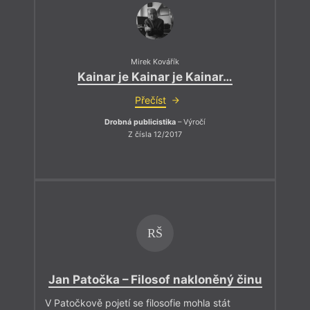
Mirek Kovářík
Kainar je Kainar je Kainar…
Přečíst
Drobná publicistika
– Výročí
Z čísla 12/2017
RŠ
Jan Patočka – Filosof nakloněný činu
V Patočkově pojetí se filosofie mohla stát