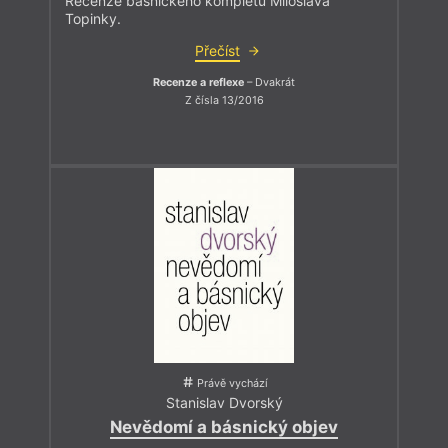
Recenze básnického kompletu Miloslava
Topinky.
Přečíst
Recenze a reflexe
– Dvakrát
Z čísla 13/2016
Právě vychází
Stanislav Dvorský
Nevědomí a básnický objev