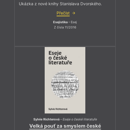
Ukázka z nové knihy Stanislava Dvorského.
Přečíst
Esejistika
– Esej
Z čísla 11/2016
Sylvie Richterová
–
Eseje o české literatuře
Velká pouť za smyslem české