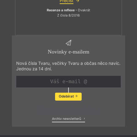
Přečíst
Recenze a reflexe
– Dvakrát
Z čísla 8/2016
Novinky e-mailem
Nová čísla Tvaru, večírky Tvaru a občas něco navíc.
Jednou za 14 dní.
Odebírat
Zobrazit poslední newsletter
Archiv newsletterů