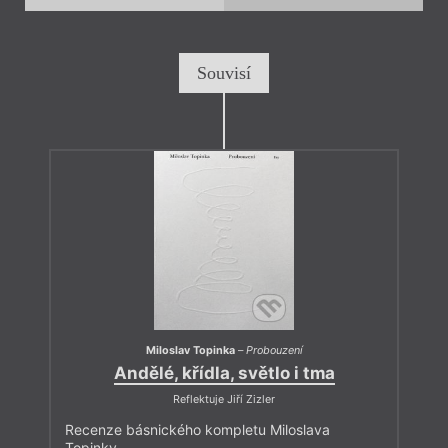
Souvisí
Miloslav Topinka
–
Probouzení
Andělé, křídla, světlo i tma
Reflektuje Jiří Zizler
Recenze básnického kompletu Miloslava
Topinky.