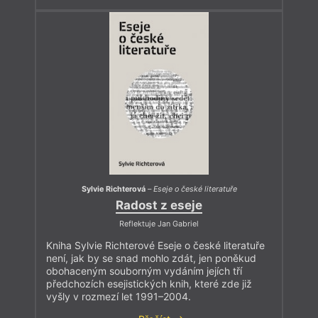
Sylvie Richterová
–
Eseje o české literatuře
Radost z eseje
Reflektuje Jan Gabriel
Kniha Sylvie Richterové Eseje o české literatuře
není, jak by se snad mohlo zdát, jen poněkud
obohaceným souborným vydáním jejích tří
předchozích esejistických knih, které zde již
vyšly v rozmezí let 1991–2004.