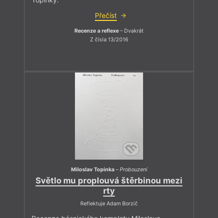
Přečíst
Recenze a reflexe
– Dvakrát
Z čísla 13/2016
Miloslav Topinka
–
Probouzení
Světlo mu proplouvá štěrbinou mezi
rty
Reflektuje Adam Borzič