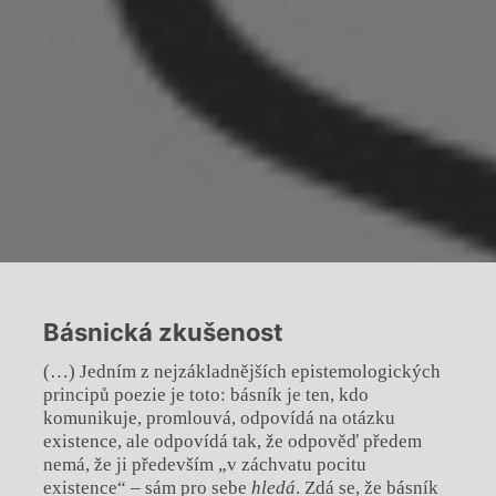
Básnická zkušenost
(…) Jedním z nejzákladnějších epistemologických
principů poezie je toto: básník je ten, kdo
komunikuje, promlouvá, odpovídá na otázku
existence, ale odpovídá tak, že odpověď předem
nemá, že ji především „v záchvatu pocitu
existence“ – sám pro sebe
hledá
. Zdá se, že básník