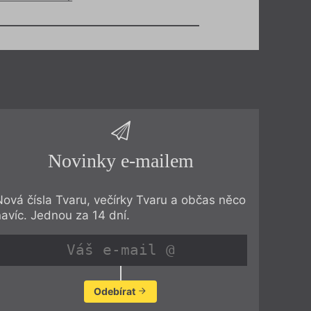
Novinky e-mailem
Nová čísla Tvaru, večírky Tvaru a občas něco
navíc. Jednou za 14 dní.
Odebírat