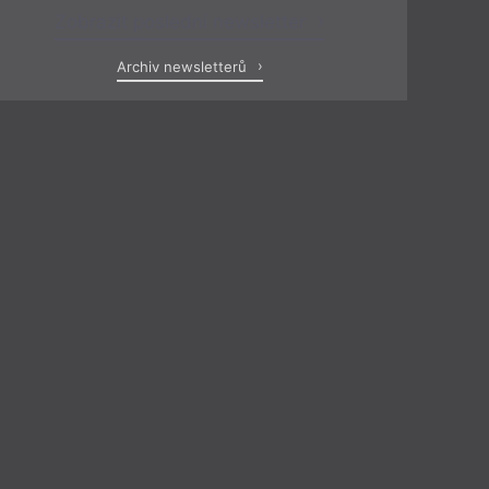
Zobrazit poslední newsletter
Archiv newsletterů