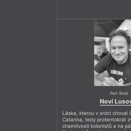
Petr Šmíd
Noví Luso
Láska, kterou v srdci choval
Catarina, tedy protentokrát z
chamtivostí kolonistů a na pá