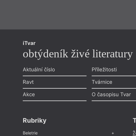
iTvar
obtýdeník živé literatury
Aktuální číslo
Příležitosti
Ravt
Tvárnice
Akce
O časopisu Tvar
Rubriky
Beletrie
Ž