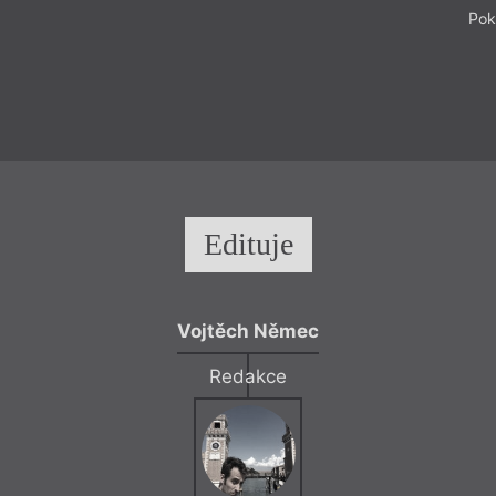
Pok
Edituje
Vojtěch Němec
Redakce