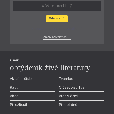
Odebírat
Zobrazit poslední newsletter
Archiv newsletterů
iTvar
obtýdeník živé literatury
Aktuální číslo
Tvárnice
Ravt
O časopisu Tvar
Akce
Archiv čísel
Příležitosti
Předplatné