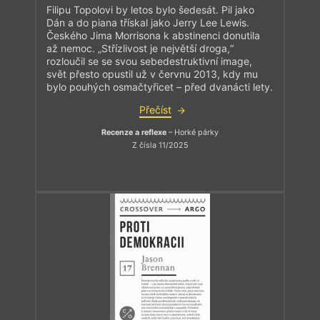
Filipu Topolovi by letos bylo šedesát. Pil jako
Dán a do piana třískal jako Jerry Lee Lewis.
Českého Jima Morrisona k abstinenci donutila
až nemoc. „Střízlivost je největší droga,“
rozloučil se se svou sebedestruktivní image,
svět přesto opustil už v červnu 2013, kdy mu
bylo pouhých osmačtyřicet – před dvanácti lety.
Přečíst
Recenze a reflexe
– Horké párky
Z čísla 11/2025