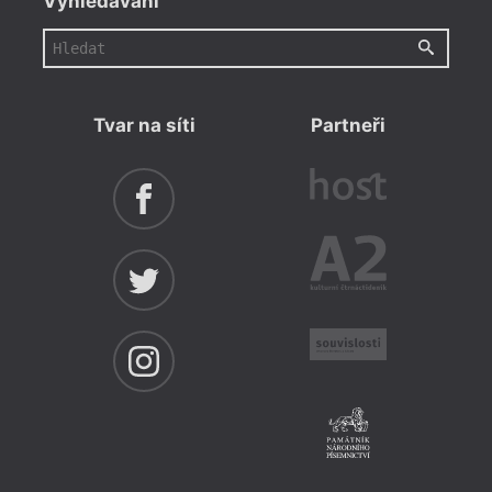
Vyhledávání
Tvar na síti
Partneři