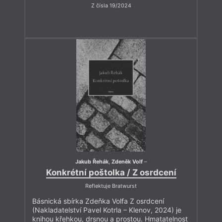
Z čísla 19/2024
Jakub Řehák
,
Zdeněk Volf
–
Konkrétní poštolka / Z osrdcení
Reflektuje Bratwurst
Básnická sbírka Zdeňka Volfa Z osrdcení
(Nakladatelství Pavel Kotrla – Klenov, 2024) je
knihou křehkou, drsnou a prostou. Hmatatelnost