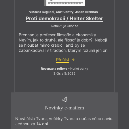
Vincent Bugliosi
,
Curt Gentry
,
Jason Brennan
–
Proti demokracii / Helter Skelter
Reflektuje Chorizo
Brennan je profesor filosofie a ekonomiky.
Nevím, jak to druhé, ale filosof je dobrý. Nebojí
se hloubat mimo krabici, aniž by se
zabarikádoval v tirádách, kterým rozumí jen on.
Přečíst
Recenze a reflexe
– Horké párky
Z čísla 5/2025
Novinky e-mailem
Nová čísla Tvaru, večírky Tvaru a občas něco navíc.
Jednou za 14 dní.