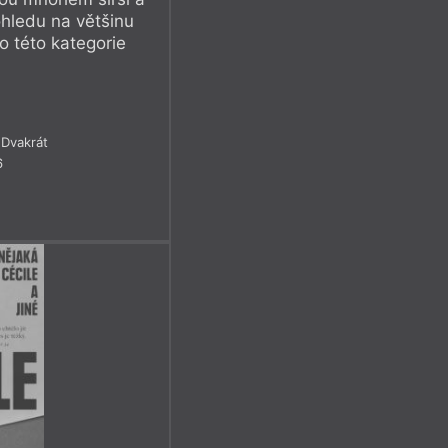
ohledu na většinu
 této kategorie
Dvakrát
6