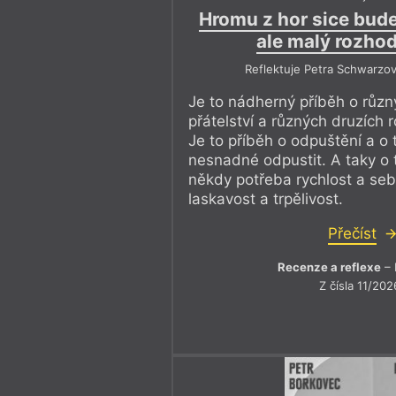
Hromu z hor sice bude
ale malý rozho
Reflektuje Petra Schwarzo
Je to nádherný příběh o různ
přátelství a různých druzích
Je to příběh o odpuštění a o 
nesnadné odpustit. A taky o t
někdy potřeba rychlost a seb
laskavost a trpělivost.
Přečíst
Recenze a reflexe
– 
Z čísla 11/202