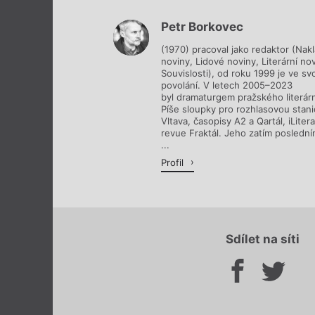
Petr Borkovec
(1970) pracoval jako redaktor (Nakl
noviny, Lidové noviny, Literární no
Souvislosti), od roku 1999 je ve 
povolání. V letech 2005–2023
byl dramaturgem pražského literár
Píše sloupky pro rozhlasovou stani
Vltava, časopisy A2 a Qartál, iLite
revue Fraktál. Jeho zatím poslední
...
Profil
Sdílet na síti