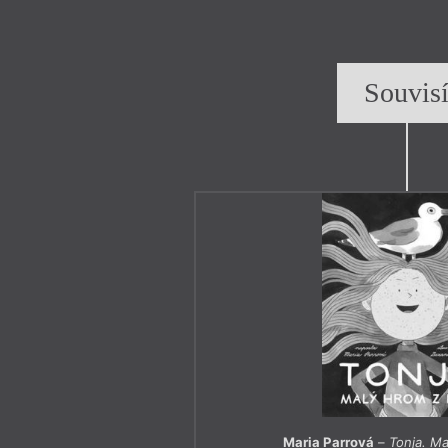
Souvis
Maria Parrová
–
Tonja. Ma