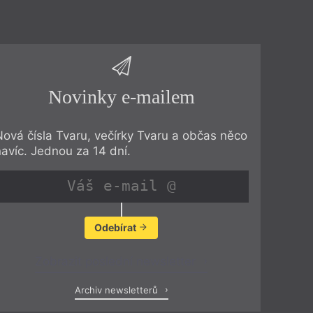
Novinky e-mailem
Nová čísla Tvaru, večírky Tvaru a občas něco
navíc. Jednou za 14 dní.
Odebírat
Zobrazit poslední newsletter
Archiv newsletterů