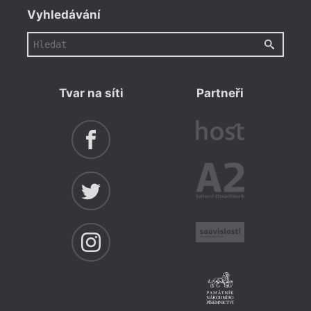
Vyhledávání
Tvar na síti
Partneři