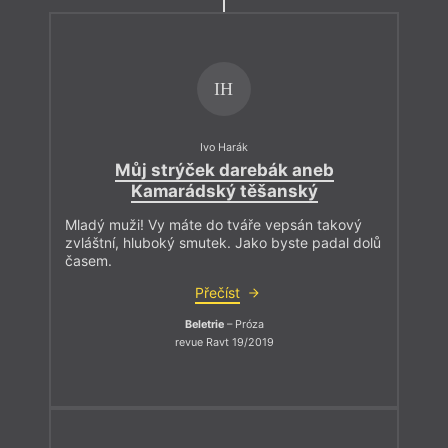
IH
Ivo Harák
Můj strýček darebák aneb
Kamarádský těšanský
Mladý muži! Vy máte do tváře vepsán takový
zvláštní, hluboký smutek. Jako byste padal dolů
časem.
Přečíst
Beletrie
– Próza
revue Ravt 19/2019