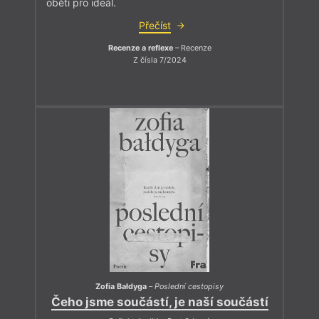
oběti pro ideál.
Přečíst
Recenze a reflexe
– Recenze
Z čísla 7/2024
Zofia Bałdyga
–
Poslední cestopisy
Čeho jsme součástí, je naší součástí