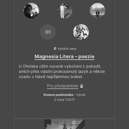
IH
Výroční ceny
Magnesia Litera – poezie
U Ohniska cítím nucené vybočení z pohodlí,
smích přes vlastní prokousnutý jazyk a někde
vzadu v hlavě nepříjemnou bolest.
Pro předplatitele
Drobná publicistika
– Výročí
Z čísla 7/2017