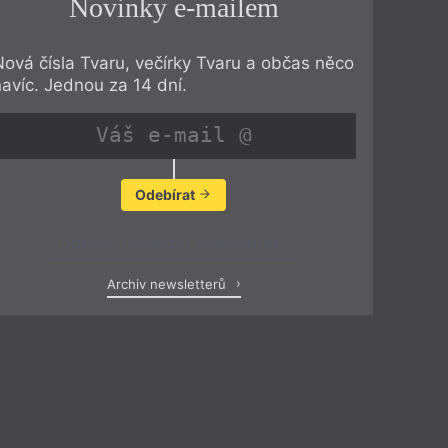
Novinky e-mailem
Nová čísla Tvaru, večírky Tvaru a občas něco
navíc. Jednou za 14 dní.
Odebírat
Zobrazit poslední newsletter
Archiv newsletterů