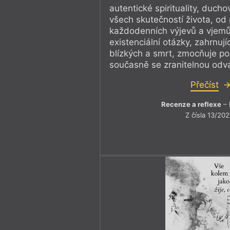
autentické spirituality, ducho
všech skutečností života, od
každodenních výjevů a vjem
existenciální otázky, zahrnují
blízkých a smrt, zmocňuje po
současně se zranitelnou odv
Přečíst
Recenze a reflexe
– 
Z čísla 13/202