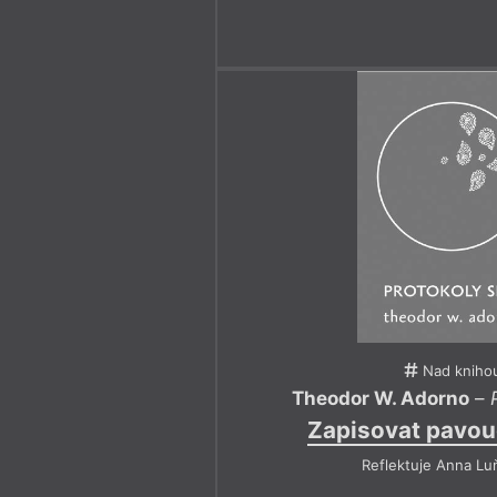
Nad kniho
Theodor W. Adorno
–
Zapisovat pavou
Reflektuje Anna Lu