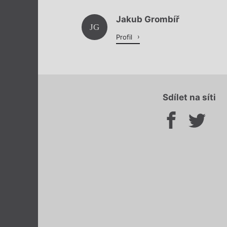
Jakub Grombíř
JG
Profil
Sdílet na síti