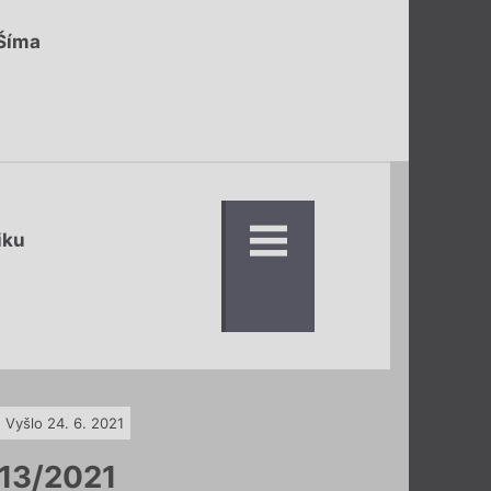
Šíma
iku
Vyšlo 24. 6. 2021
13/2021