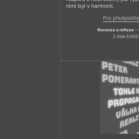
nimi byl v harmonii.
Pro předplatit
Recenze a reflexe
– 
Z čísla 5/202