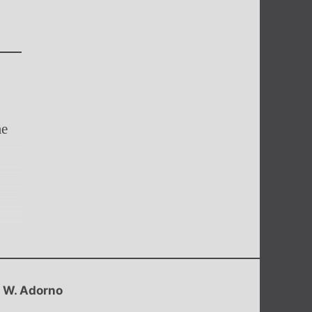
me
 W. Adorno