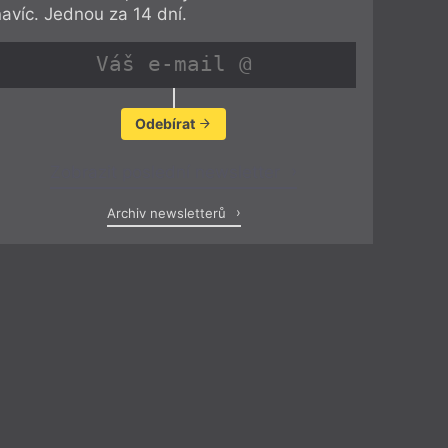
navíc. Jednou za 14 dní.
Odebírat
Zobrazit poslední newsletter
Archiv newsletterů