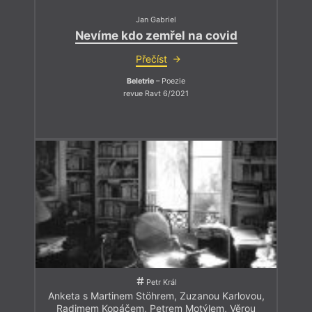
Jan Gabriel
Nevíme kdo zemřel na covid
Přečíst
Beletrie
– Poezie
revue Ravt 6/2021
Petr Král
Anketa s Martinem Stöhrem, Zuzanou Karlovou,
Radimem Kopáčem, Petrem Motýlem, Věrou