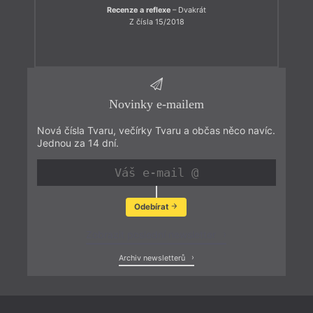
Recenze a reflexe
– Dvakrát
Z čísla 15/2018
Novinky e-mailem
Nová čísla Tvaru, večírky Tvaru a občas něco navíc.
Jednou za 14 dní.
Odebírat
Zobrazit poslední newsletter
Archiv newsletterů