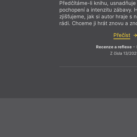
Předčítáme-li knihu, usnadňuje
pochopení a intenzitu zábavy. 
zjišťujeme, jak si autor hraje s 
rádi. Chceme ji hrát znovu a zn
Přečíst
Recenze a reflexe
– 
Z čísla 13/202