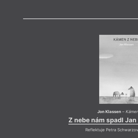
Výroční cen
Jon Klassen
–
Kámen
Z nebe nám spadl Jan 
Reflektuje Petra Schwarzo