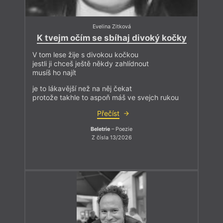
Evelina Zitková
K tvejm očím se sbíhaj divoký kočky
V tom lese žije s divokou kočkou
jestli ji chceš ještě někdy zahlídnout
musíš ho najít
je to lákavější než na něj čekat
protože takhle to aspoň máš ve svejch rukou
Přečíst
Beletrie
– Poezie
Z čísla 13/2026