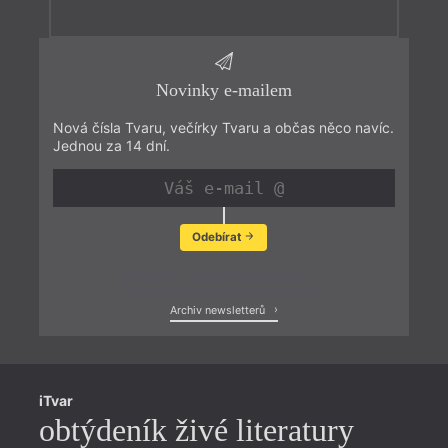
Novinky e-mailem
Nová čísla Tvaru, večírky Tvaru a občas něco navíc.
Jednou za 14 dní.
Odebírat
Zobrazit poslední newsletter
Archiv newsletterů
iTvar
obtýdeník živé literatury