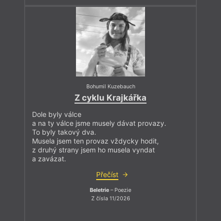
Bohumil Kuzebauch
Z cyklu Krajkářka
Dole byly válce
a na ty válce jsme musely dávat provazy.
To byly takový dva.
Musela jsem ten provaz vždycky hodit,
z druhý strany jsem ho musela vyndat
a zavázat.
Přečíst
Beletrie
– Poezie
Z čísla 11/2026