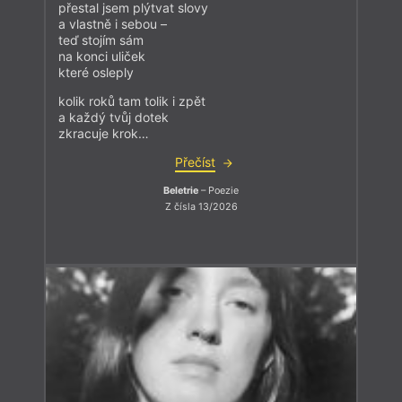
přestal jsem plýtvat slovy
a vlastně i sebou –
teď stojím sám
na konci uliček
které osleply
kolik roků tam tolik i zpět
a každý tvůj dotek
zkracuje krok…
Přečíst
Beletrie
– Poezie
Z čísla 13/2026