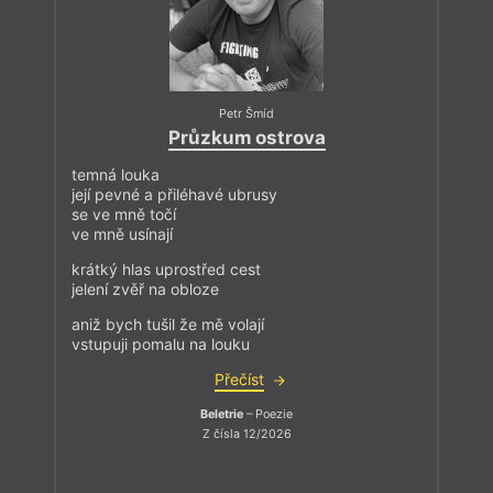
Petr Šmíd
Průzkum ostrova
temná louka
její pevné a přiléhavé ubrusy
se ve mně točí
ve mně usínají
krátký hlas uprostřed cest
jelení zvěř na obloze
aniž bych tušil že mě volají
vstupuji pomalu na louku
Přečíst
Beletrie
– Poezie
Z čísla 12/2026