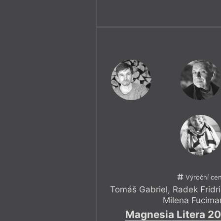
Výroční ce
Tomáš Gabriel
,
Radek Fridr
Milena Fucima
Magnesia Litera 20