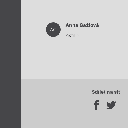
Anna Gažiová
AG
Profil
Sdílet na síti