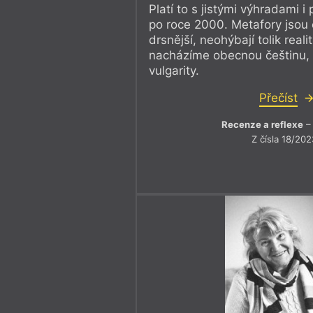
Platí to s jistými výhradami i
po roce 2000. Metafory jsou
drsnější, neohýbají tolik realit
nacházíme obecnou češtinu, 
vulgarity.
Přečíst
Recenze a reflexe
– 
Z čísla 18/202