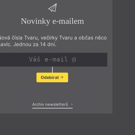
Novinky e-mailem
Nová čísla Tvaru, večírky Tvaru a občas něco
navíc. Jednou za 14 dní.
Odebírat
Zobrazit poslední newsletter
Archiv newsletterů