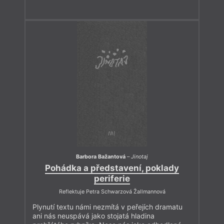
Barbora Bažantová
–
Jinotaj
Pohádka a představení, poklady
periferie
Reflektuje Petra Schwarzová Žallmannová
Plynutí textu námi nezmítá v peřejích dramatu
ani nás neuspává jako stojatá hladina