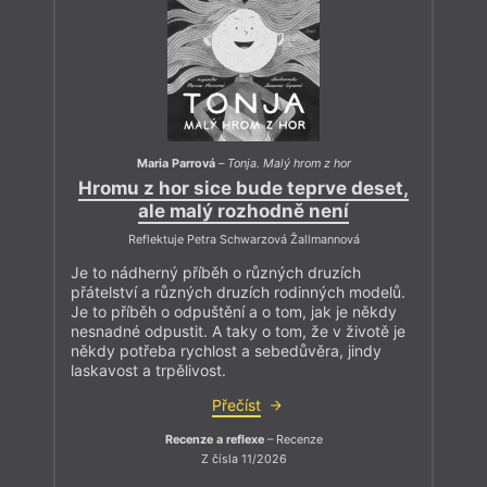
Maria Parrová
–
Tonja. Malý hrom z hor
Hromu z hor sice bude teprve deset,
ale malý rozhodně není
Reflektuje Petra Schwarzová Žallmannová
Je to nádherný příběh o různých druzích
přátelství a různých druzích rodinných modelů.
Je to příběh o odpuštění a o tom, jak je někdy
nesnadné odpustit. A taky o tom, že v životě je
někdy potřeba rychlost a sebedůvěra, jindy
laskavost a trpělivost.
Přečíst
Recenze a reflexe
– Recenze
Z čísla 11/2026