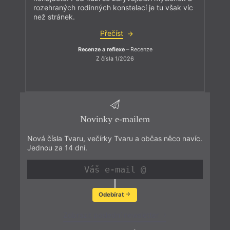
rozehraných rodinných konstelací je tu však víc
než stránek.
Přečíst
Recenze a reflexe
– Recenze
Z čísla 1/2026
Novinky e-mailem
Nová čísla Tvaru, večírky Tvaru a občas něco navíc.
Jednou za 14 dní.
Odebírat
Zobrazit poslední newsletter