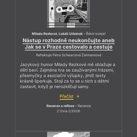
Milada Rezková
,
Lukáš Urbánek
–
Řekni koleje!
Nástup rozhodně neukončujte aneb
Jak se v Praze cestovalo a cestuje
Reflektuje Petra Schwarzová Žallmannová
Jazykový humor Milady Rezkové mě oblažuje a
děti baví. Zejména hra se zaužívanými frázemi,
přesmyčky a asociační výlupky, jimiž texty
krásně šperkuje. Stojí za to se u nich s dětmi
zastavit, když je nerozklíčují samy.
Přečíst
Recenze a reflexe
– Recenze
Z čísla 2/2026