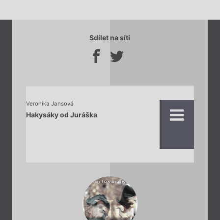
Sdílet na síti
Veronika Jansová
Hakysáky od Juráška