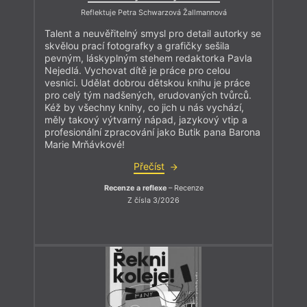
Reflektuje Petra Schwarzová Žallmannová
Talent a neuvěřitelný smysl pro detail autorky se
skvělou prací fotografky a grafičky sešila
pevným, láskyplným stehem redaktorka Pavla
Nejedlá. Vychovat dítě je práce pro celou
vesnici. Udělat dobrou dětskou knihu je práce
pro celý tým nadšených, erudovaných tvůrců.
Kéž by všechny knihy, co jich u nás vychází,
měly takový výtvarný nápad, jazykový vtip a
profesionální zpracování jako Butik pana Barona
Marie Mrňávkové!
Přečíst
Recenze a reflexe
– Recenze
Z čísla 3/2026