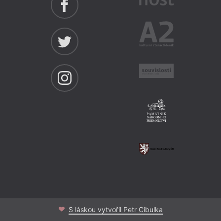
S láskou vytvořil Petr Cibulka