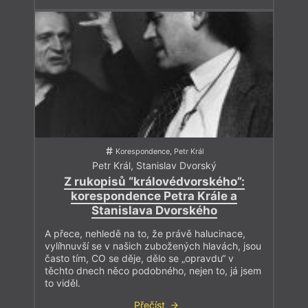
Korespondence, Petr Král
Petr Král
,
Stanislav Dvorský
Z rukopisů “královédvorského”:
korespondence Petra Krále a
Stanislava Dvorského
A přece, nehledě na to, že právě halucinace,
vylíhnuvší se v našich zubožených hlavách, jsou
často tím, CO se děje, dělo se „opravdu“ v
těchto dnech něco podobného, nejen to, já jsem
to viděl.
Přečíst