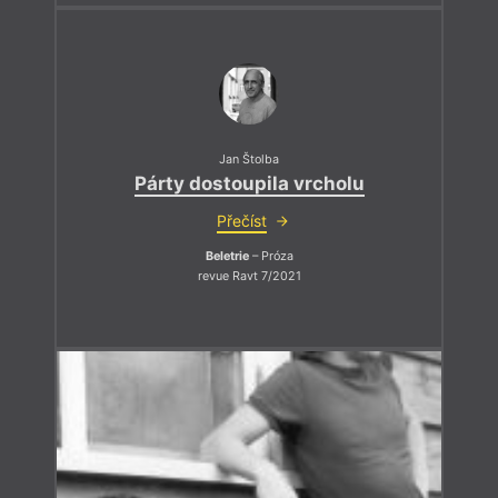
Jan Štolba
Párty dostoupila vrcholu
Přečíst
Beletrie
– Próza
revue Ravt 7/2021