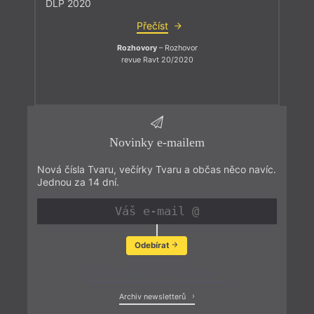
DLP 2020
Přečíst
Rozhovory
– Rozhovor
revue Ravt 20/2020
Novinky e-mailem
Nová čísla Tvaru, večírky Tvaru a občas něco navíc.
Jednou za 14 dní.
Odebírat
Zobrazit poslední newsletter
Archiv newsletterů