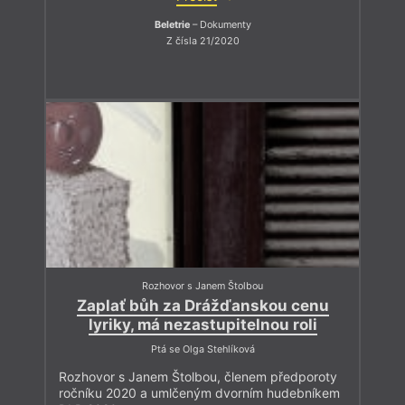
Beletrie
– Dokumenty
Z čísla 21/2020
Rozhovor s Janem Štolbou
Zaplať bůh za Drážďanskou cenu
lyriky, má nezastupitelnou roli
Ptá se Olga Stehlíková
Rozhovor s Janem Štolbou, členem předporoty
ročníku 2020 a umlčeným dvorním hudebníkem