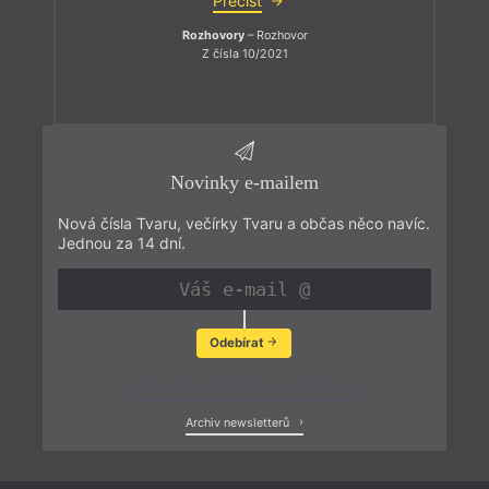
Přečíst
Rozhovory
– Rozhovor
Z čísla 10/2021
Novinky e-mailem
Nová čísla Tvaru, večírky Tvaru a občas něco navíc.
Jednou za 14 dní.
Odebírat
Zobrazit poslední newsletter
Archiv newsletterů