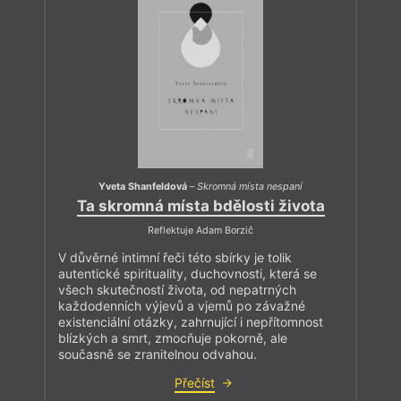
Yveta Shanfeldová
–
Skromná místa nespaní
Ta skromná místa bdělosti života
Reflektuje Adam Borzič
V důvěrné intimní řeči této sbírky je tolik
autentické spirituality, duchovnosti, která se
všech skutečností života, od nepatrných
každodenních výjevů a vjemů po závažné
existenciální otázky, zahrnující i nepřítomnost
blízkých a smrt, zmocňuje pokorně, ale
současně se zranitelnou odvahou.
Přečíst