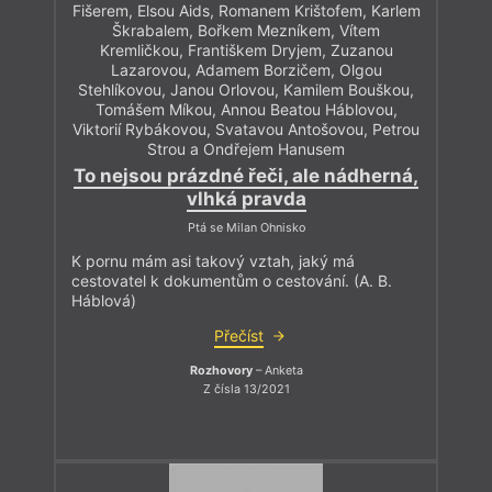
Fišerem, Elsou Aids, Romanem Krištofem, Karlem
Škrabalem, Bořkem Mezníkem, Vítem
Kremličkou, Františkem Dryjem, Zuzanou
Lazarovou, Adamem Borzičem, Olgou
Stehlíkovou, Janou Orlovou, Kamilem Bouškou,
Tomášem Míkou, Annou Beatou Háblovou,
Viktorií Rybákovou, Svatavou Antošovou, Petrou
Strou a Ondřejem Hanusem
To nejsou prázdné řeči, ale nádherná,
vlhká pravda
Ptá se Milan Ohnisko
K pornu mám asi takový vztah, jaký má
cestovatel k dokumentům o cestování. (A. B.
Háblová)
Přečíst
Rozhovory
– Anketa
Z čísla 13/2021