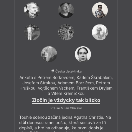
Česká detektivka
Anketa s Petrem Borkovcem, Karlem Škrabalem,
Josefem Strakou, Adamem Borzičem, Petrem
Hruškou, Vojtěchem Vackem, Františkem Dryjem
a Vítem Kremličkou
Zločin je vždycky tak blízko
Ptá se Milan Ohnisko
Touhle scénou začíná jedna Agatha Christie. Na
stůl donesou ranní poštu, která sestává ze tří
dopisů, a hrdina odhaduje, že první dopis je