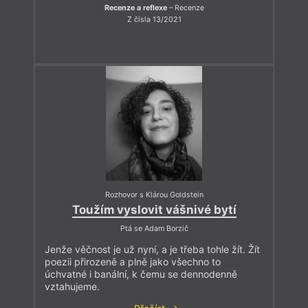
Recenze a reflexe
– Recenze
Z čísla 13/2021
Rozhovor s Klárou Goldstein
Toužím vyslovit vášnivé bytí
Ptá se Adam Borzič
Jenže věčnost je už nyní, a je třeba tohle žít. Žít
poezii přirozeně a plně jako všechno to
úchvatné i banální, k čemu se dennodenně
vztahujeme.