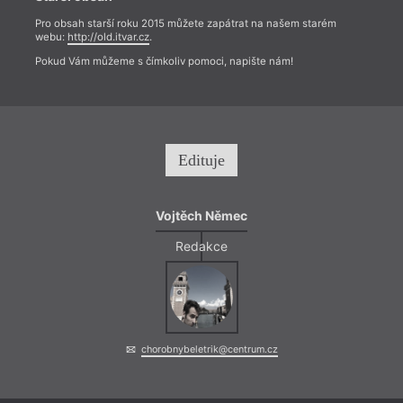
Pro obsah starší roku 2015 můžete zapátrat na našem starém
webu:
http://old.itvar.cz
.
Pokud Vám můžeme s čímkoliv pomoci, napište nám!
Edituje
Vojtěch Němec
Redakce
chorobnybeletrik@centrum.cz