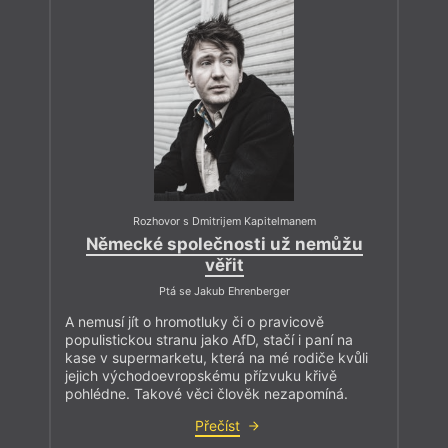
Rozhovor s Dmitrijem Kapitelmanem
Německé společnosti už nemůžu
věřit
Ptá se Jakub Ehrenberger
A nemusí jít o hromotluky či o pravicově
populistickou stranu jako AfD, stačí i paní na
kase v supermarketu, která na mé rodiče kvůli
jejich východoevropskému přízvuku křivě
pohlédne. Takové věci člověk nezapomíná.
Přečíst