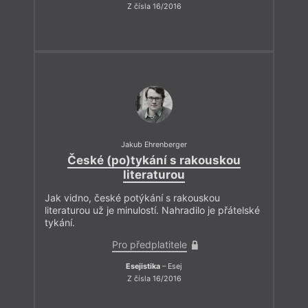
Z čísla 16/2016
Jakub Ehrenberger
České (po)tykání s rakouskou
literaturou
Jak vidno, české potýkání s rakouskou
literaturou už je minulostí. Nahradilo je přátelské
tykání.
Pro předplatitele
Esejistika
– Esej
Z čísla 16/2016