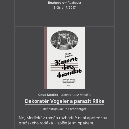
Rozhovory
– Rozhovor
Z čísla 17/2017
Klaus Modick
–
Koncert bez básníka
Dekoratér Vogeler a parazit Rilke
Reflektuje Jakub Ehrenberger
Ne, Modickův román rozhodně není apoteózou
pražského rodáka – spíše jejím opakem.