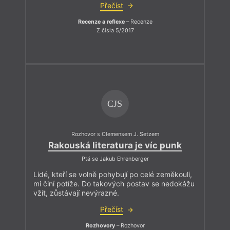
Přečíst
Recenze a reflexe
– Recenze
Z čísla 5/2017
CJS
Rozhovor s Clemensem J. Setzem
Rakouská literatura je víc punk
Ptá se Jakub Ehrenberger
Lidé, kteří se volně pohybují po celé zeměkouli,
mi činí potíže. Do takových postav se nedokážu
vžít, zůstávají nevýrazné.
Přečíst
Rozhovory
– Rozhovor