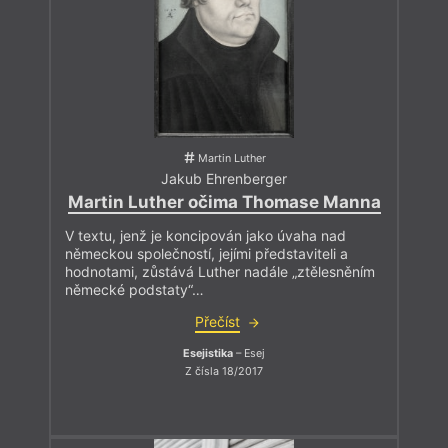
Martin Luther
Jakub Ehrenberger
Martin Luther očima Thomase Manna
V textu, jenž je koncipován jako úvaha nad
německou společností, jejími představiteli a
hodnotami, zůstává Luther nadále „ztělesněním
německé podstaty“…
Přečíst
Esejistika
– Esej
Z čísla 18/2017