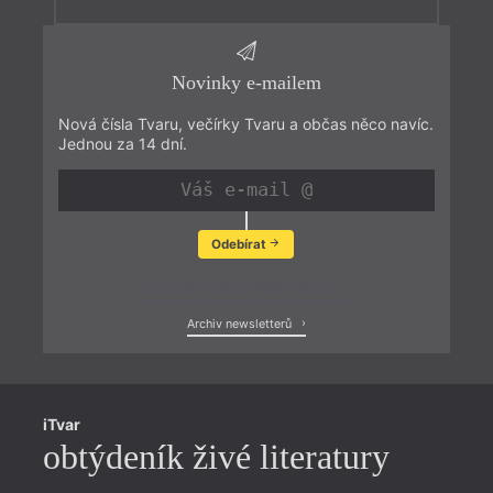
Novinky e-mailem
Nová čísla Tvaru, večírky Tvaru a občas něco navíc.
Jednou za 14 dní.
Odebírat
Zobrazit poslední newsletter
Archiv newsletterů
iTvar
obtýdeník živé literatury