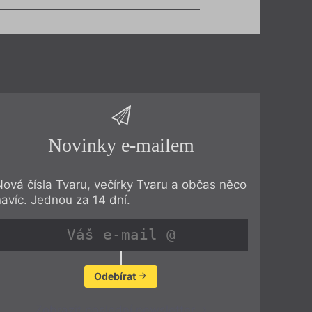
Novinky e-mailem
Nová čísla Tvaru, večírky Tvaru a občas něco
navíc. Jednou za 14 dní.
Odebírat
Zobrazit poslední newsletter