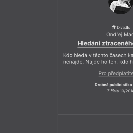
Divadlo
Ondřej Mac
Hledání ztracenéh
Kdo hledá v těchto časech ka
nenajde. Najde ho ten, kdo h
Pro předplatit
Drobná publicistika
Z čísla 19/201