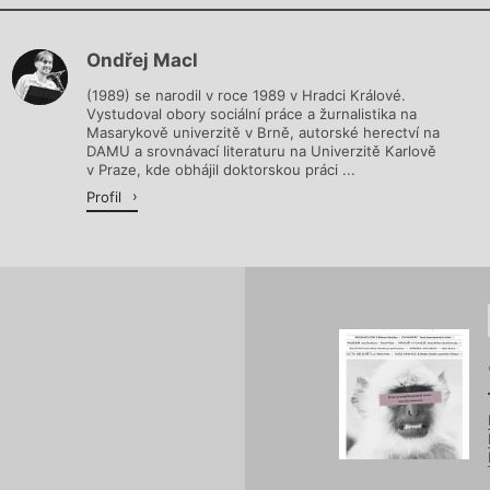
Chviličku.
Ondřej Macl
Načítá se.
(1989) se narodil v roce 1989 v Hradci Králové.
Vystudoval obory sociální práce a žurnalistika na
Masarykově univerzitě v Brně, autorské herectví na
DAMU a srovnávací literaturu na Univerzitě Karlově
v Praze, kde obhájil doktorskou práci ...
Profil