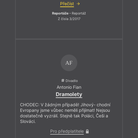
Přečíst
Reportáže
– Reportáž
Z čísla 3/2017
AF
Divadlo
Antonio Fian
Dramolety
CHODEC: V žádným případě! Jihový- chodní
Evropany jsme vůbec neměli přijímat! Nejsou
dostatečně vyzrálí. Stejně tak Poláci, Češi a
Slováci.
Pro předplatitele