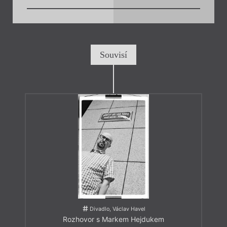
Souvisí
Divadlo, Václav Havel
Rozhovor s Markem Hejdukem