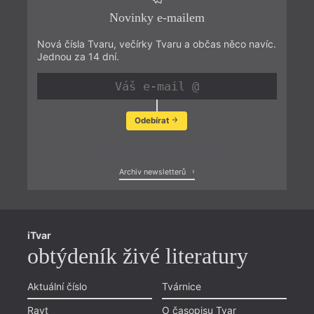
Novinky e-mailem
Nová čísla Tvaru, večírky Tvaru a občas něco navíc.
Jednou za 14 dní.
Odebírat
Zobrazit poslední newsletter
Archiv newsletterů
iTvar
obtýdeník živé literatury
Aktuální číslo
Tvárnice
Ravt
O časopisu Tvar