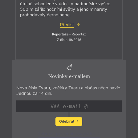
útulně schoulené v údolí, v nadmořské výšce
500 m zářilo nočními světly a jeho minarety
probodávaly černé nebe.
Přečíst
Reportáže
– Reportáž
Z čísla 19/2016
Novinky e-mailem
Nová čísla Tvaru, večírky Tvaru a občas něco navíc.
Jednou za 14 dní.
Odebírat
Zobrazit poslední newsletter