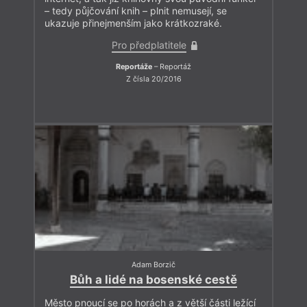
– tedy půjčování knih – plnit nemusejí, se
ukazuje přinejmenším jako krátkozraké.
Pro předplatitele
Reportáže
– Reportáž
Z čísla 20/2016
Adam Borzič
Bůh a lidé na bosenské cestě
Město pnoucí se po horách a z větší části ležící