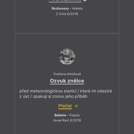
Rozhovory
– Anketa
Z čísla 6/2018
Svatava Antošová
Ozvuk znělce
před meteorologickou stanicí / která mi odezírá
z úst / opakuji si znovu jeho příběh
Přečíst
Beletrie
– Poezie
revue Ravt 6/2018