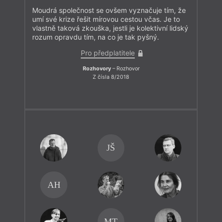
Moudrá společnost se ovšem vyznačuje tím, že
umí své krize řešit mírovou cestou včas. Je to
vlastně taková zkouška, jestli je kolektivní lidský
rozum opravdu tím, na co je tak pyšný.
Pro předplatitele
Rozhovory
– Rozhovor
Z čísla 8/2018
JŠ
AH
MT