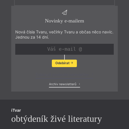
Novinky e-mailem
Nová čísla Tvaru, večírky Tvaru a občas něco navíc.
Jednou za 14 dní.
Odebírat
Zobrazit poslední newsletter
Archiv newsletterů
iTvar
obtýdeník živé literatury