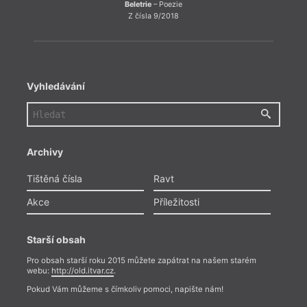
Beletrie
– Poezie
Z čísla 9/2018
Vyhledávání
Archivy
Tištěná čísla
Ravt
Akce
Příležitosti
Starší obsah
Pro obsah starší roku 2015 můžete zapátrat na našem starém
webu:
http://old.itvar.cz
.
Pokud Vám můžeme s čímkoliv pomoci, napište nám!