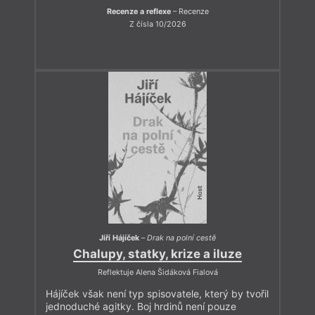
Recenze a reflexe
– Recenze
Z čísla 10/2026
Jiří Hájíček
–
Drak na polní cestě
Chalupy, statky, krize a iluze
Reflektuje Alena Šidáková Fialová
Hájíček však není typ spisovatele, který by tvořil
jednoduché agitky. Boj hrdinů není pouze