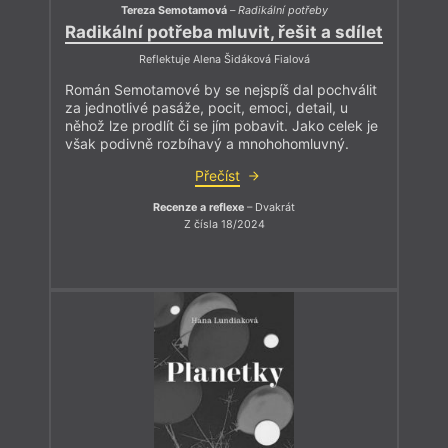
Tereza Semotamová
–
Radikální potřeby
Radikální potřeba mluvit, řešit a sdílet
Reflektuje Alena Šidáková Fialová
Román Semotamové by se nejspíš dal pochválit
za jednotlivé pasáže, pocit, emoci, detail, u
něhož lze prodlít či se jím pobavit. Jako celek je
však podivně rozbíhavý a mnohohomluvný.
Přečíst
Recenze a reflexe
– Dvakrát
Z čísla 18/2024