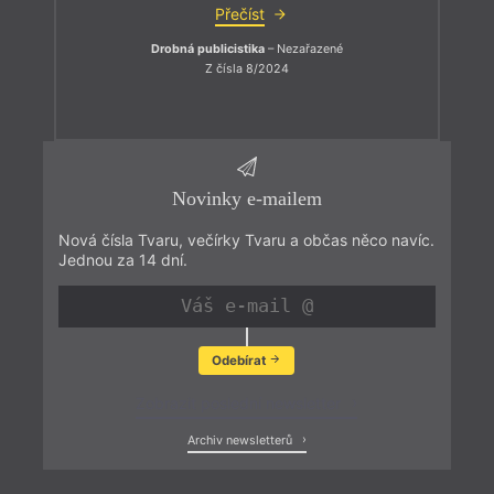
Přečíst
Drobná publicistika
– Nezařazené
Z čísla 8/2024
Novinky e-mailem
Nová čísla Tvaru, večírky Tvaru a občas něco navíc.
Jednou za 14 dní.
Odebírat
Zobrazit poslední newsletter
Archiv newsletterů