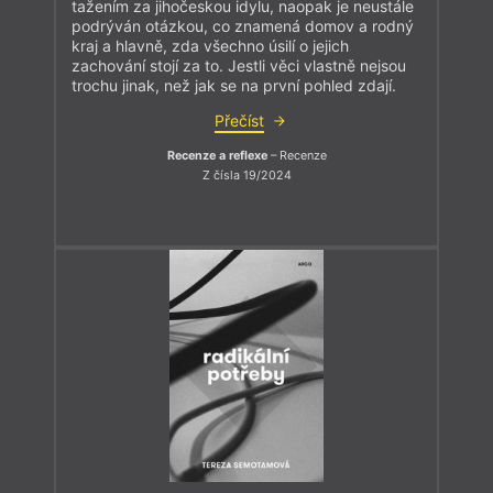
tažením za jihočeskou idylu, naopak je neustále
podrýván otázkou, co znamená domov a rodný
kraj a hlavně, zda všechno úsilí o jejich
zachování stojí za to. Jestli věci vlastně nejsou
trochu jinak, než jak se na první pohled zdají.
Přečíst
Recenze a reflexe
– Recenze
Z čísla 19/2024