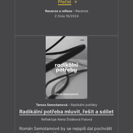
Přečíst
Recenze a reflexe
– Recenze
Z čísla 19/2024
Tereza Semotamová
–
Radikální potřeby
Radikální potřeba mluvit, řešit a sdílet
Reflektuje Alena Šidáková Fialová
Román Semotamové by se nejspíš dal pochválit