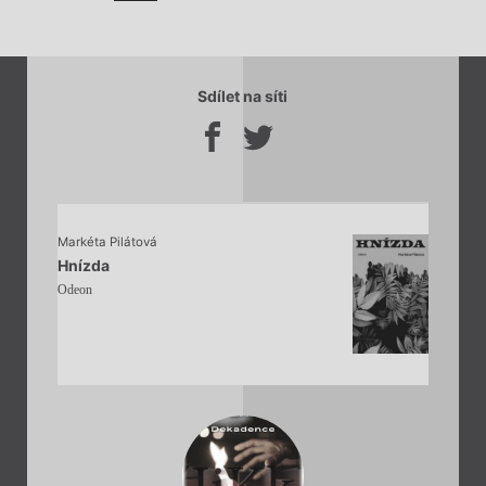
Sdílet na síti
Markéta Pilátová
Hnízda
Odeon