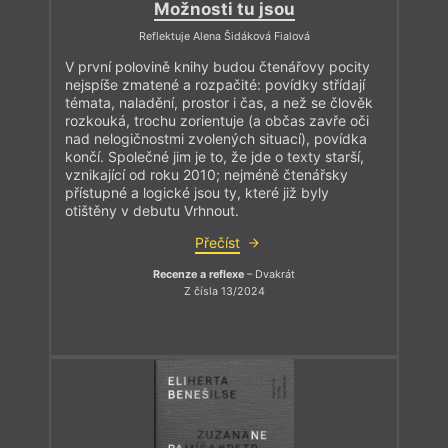
Možnosti tu jsou
Reflektuje Alena Šidáková Fialová
V první polovině knihy budou čtenářovy pocity
nejspíše zmatené a rozpačité: povídky střídají
témata, naladění, prostor i čas, a než se člověk
rozkouká, trochu zorientuje (a občas zavře oči
nad nelogičnostmi zvolených situací), povídka
končí. Společné jim je to, že jde o texty starší,
vznikající od roku 2010; nejméně čtenářsky
přístupné a logické jsou ty, které již byly
otištěny v debutu Vrhnout.
Přečíst
Recenze a reflexe
– Dvakrát
Z čísla 13/2024