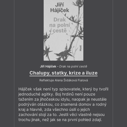
Jiří Hájíček
–
Drak na polní cestě
Chalupy, statky, krize a iluze
Reflektuje Alena Šidáková Fialová
Hájíček však není typ spisovatele, který by tvořil
jednoduché agitky. Boj hrdinů není pouze
tažením za jihočeskou idylu, naopak je neustále
podrýván otázkou, co znamená domov a rodný
kraj a hlavně, zda všechno úsilí o jejich
zachování stojí za to. Jestli věci vlastně nejsou
trochu jinak, než jak se na první pohled zdají.