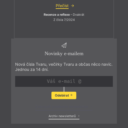
Přečíst
Recenze a reflexe
– Dvakrát
Z čísla 7/2024
Novinky e-mailem
Nová čísla Tvaru, večírky Tvaru a občas něco navíc.
Jednou za 14 dní.
Odebírat
Zobrazit poslední newsletter
Archiv newsletterů