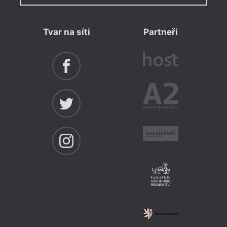
Tvar na síti
Partneři