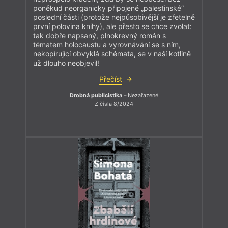
poněkud neorganicky připojené „palestinské“
poslední části (protože nejpůsobivější je zřetelně
první polovina knihy), ale přesto se chce zvolat:
tak dobře napsaný, plnokrevný román s
tématem holocaustu a vyrovnávání se s ním,
nekopírující obvyklá schémata, se v naší kotlině
už dlouho neobjevil!
Přečíst
Drobná publicistika
– Nezařazené
Z čísla 8/2024