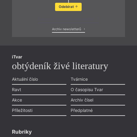
Odebírat
Zobrazit poslední newsletter
Archiv newsletterů
iTvar
obtýdeník živé literatury
Aktuální číslo
Tvárnice
Ravt
O časopisu Tvar
Akce
Archiv čísel
Příležitosti
Předplatné
Rubriky