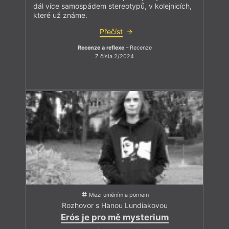
dál více samospádem stereotypů, v kolejnicích,
které už známe.
Přečíst
Recenze a reflexe
– Recenze
Z čísla 2/2024
Mezi uměním a pornem
Rozhovor s Hanou Lundiakovou
Erós je pro mě mysterium