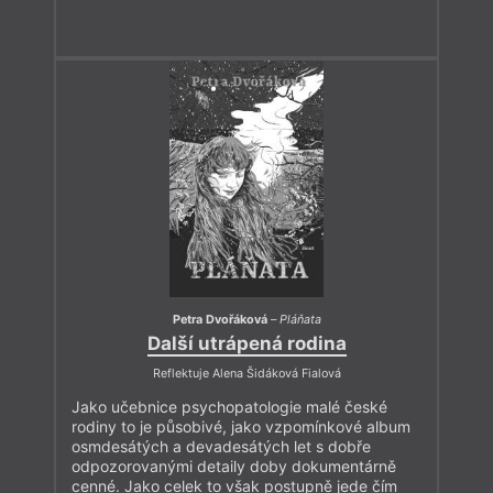
Petra Dvořáková
–
Pláňata
Další utrápená rodina
Reflektuje Alena Šidáková Fialová
Jako učebnice psychopatologie malé české
rodiny to je působivé, jako vzpomínkové album
osmdesátých a devadesátých let s dobře
odpozorovanými detaily doby dokumentárně
cenné. Jako celek to však postupně jede čím