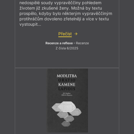
nedospělé soudy vypravěččiny pohledem
životem již zkušené ženy. Možná by textu
prospělo, kdyby bylo některým vypravěččiným
protihráčům dovoleno zřetelněji a více v textu
vystoupit…
Přečíst
Recenze a reflexe
– Recenze
Z čísla 6/2025