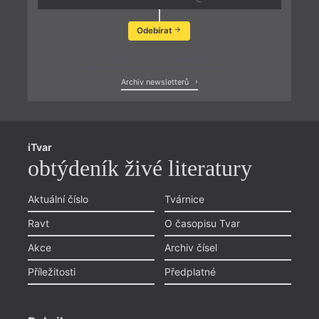
Odebírat
Zobrazit poslední newsletter
Archiv newsletterů
iTvar
obtýdeník živé literatury
Aktuální číslo
Tvárnice
Ravt
O časopisu Tvar
Akce
Archiv čísel
Příležitosti
Předplatné