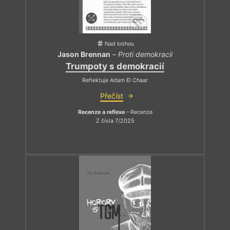
Nad knihou
Jason Brennan
–
Proti demokracii
Trumpoty s demokracií
Reflektuje Adam El Chaar
Přečíst
Recenze a reflexe
– Recenze
Z čísla 7/2025