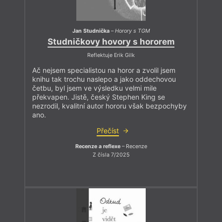
Jan Studnička
–
Horory s TGM
Studničkovy hovory s hororem
Reflektuje Erik Gilk
Ač nejsem specialistou na horor a zvolil jsem
knihu tak trochu naslepo a jako oddechovou
četbu, byl jsem ve výsledku velmi mile
překvapen. Jistě, český Stephen King se
nezrodil, kvalitní autor hororu však bezpochyby
ano.
Přečíst
Recenze a reflexe
– Recenze
Z čísla 7/2025