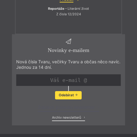
Reportáže
– Literární život
Z čísla 12/2024
Novinky e-mailem
Nová čísla Tvaru, večírky Tvaru a občas něco navíc.
Jednou za 14 dní.
Odebírat
Zobrazit poslední newsletter
Archiv newsletterů