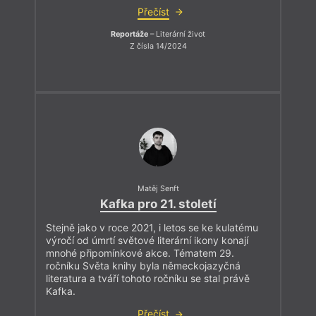
Přečíst
Reportáže
– Literární život
Z čísla 14/2024
Matěj Senft
Kafka pro 21. století
Stejně jako v roce 2021, i letos se ke kulatému
výročí od úmrtí světové literární ikony konají
mnohé připomínkové akce. Tématem 29.
ročníku Světa knihy byla německojazyčná
literatura a tváří tohoto ročníku se stal právě
Kafka.
Přečíst