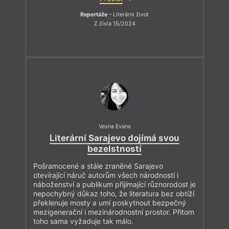
Reportáže
– Literární život
Z čísla 15/2024
Vesna Evans
Literární Sarajevo dojímá svou
bezelstností
Pošramocené a stále zraněné Sarajevo
otevírající náruč autorům všech národností i
náboženství a publikum přijímající různorodost je
nepochybný důkaz toho, že literatura bez obtíží
překlenuje mosty a umí poskytnout bezpečný
mezigenerační i mezinárodnostní prostor. Přitom
toho sama vyžaduje tak málo.