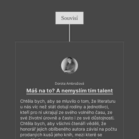
Souvisí
Dorota Ambrožová
Máš na to? A nemyslím tím talent
Chtěla bych, aby se mluvilo o tom, že literaturu
u nás víc než stát dotují rodiny a jednotlivci,
kteří pro ni ukrajují ze svého volného času, ze
své životní úrovně a často i ze své důstojnosti.
Chtěla bych, aby všichni čtenáři věděli, že
honorář jejich oblíbeného autora závisí na počtu
prodaných kusů jeho knih, mezi které se