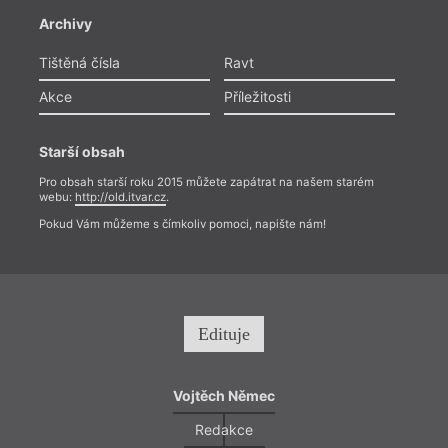
Archivy
Tištěná čísla
Ravt
Akce
Příležitosti
Starší obsah
Pro obsah starší roku 2015 můžete zapátrat na našem starém
webu:
http://old.itvar.cz
.
Pokud Vám můžeme s čímkoliv pomoci, napište nám!
Edituje
Vojtěch Němec
Redakce