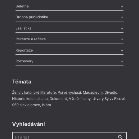
Beletrie
Poezie
,
Próza
,
Dokumenty
,
Drama
,
Celá rubrika
Drobná publicistika
Odlesk
,
Zasláno
,
Nezařazené
,
Novinky v Tvaru
,
Slovo
,
Výročí
,
Esejistika
Nekrolog
,
Glosa
,
Sloupek
,
Pozvánka
,
Literární soutěž
,
Komentář
,
Celá rubrika
Esej
,
Pádlo
,
Úvaha
,
Texty
,
Studie
,
Celá rubrika
Recenze a reflexe
Recenze
,
Dvakrát
,
Horké párky
,
969 slov o próze
,
Reportáže
Méně slov o próze
,
Celá rubrika
Literární zítřky
,
Reportáž
,
Literární život
,
Divadlo
,
Kritický ohlas
,
Rozhovory
Celá rubrika
Rozhovor
,
Anketa
,
Celá rubrika
Témata
Ženy v katolické literatuře
,
Právě vychází
,
Mauzoleum
,
Divadlo
,
Historie kolonialismu
,
Dokument
,
Výroční ceny
,
Útvary Sylvy Ficové
,
969 slov o próze
,
Islám
Vyhledávání