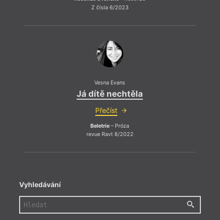
Z čísla 6/2023
Vesna Evans
Já dítě nechtěla
Přečíst
Beletrie
– Próza
revue Ravt 8/2022
Vyhledávání