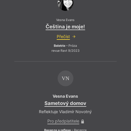
Vesna Evans
Čeština je moje!
Přečíst
Beletrie
– Próza
revue Ravt 9/2023
VN
Vesna Evans
Sametový domov
Reflektuje Vladimír Novotný
Pro předplatitele
Recenze a reflexe
– Recenze