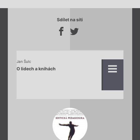
Sdílet na síti
Jan Šulc
O lidech a knihách