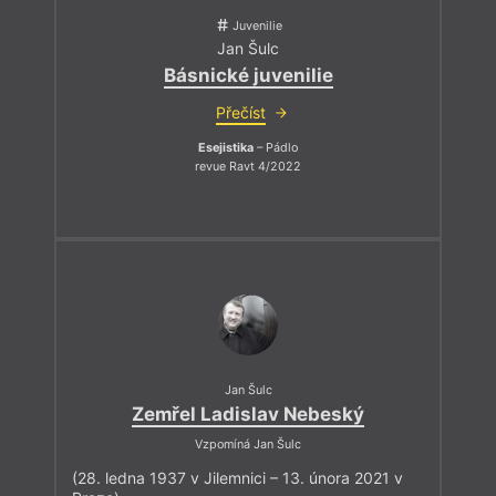
Juvenilie
Jan Šulc
Básnické juvenilie
Přečíst
Esejistika
– Pádlo
revue Ravt 4/2022
Jan Šulc
Zemřel Ladislav Nebeský
Vzpomíná Jan Šulc
(28. ledna 1937 v Jilemnici – 13. února 2021 v