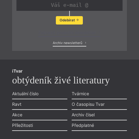
Odebírat
Zobrazit poslední newsletter
Archiv newsletterů
iTvar
obtýdeník živé literatury
Aktuální číslo
Tvárnice
Ravt
O časopisu Tvar
Akce
Archiv čísel
Příležitosti
Předplatné