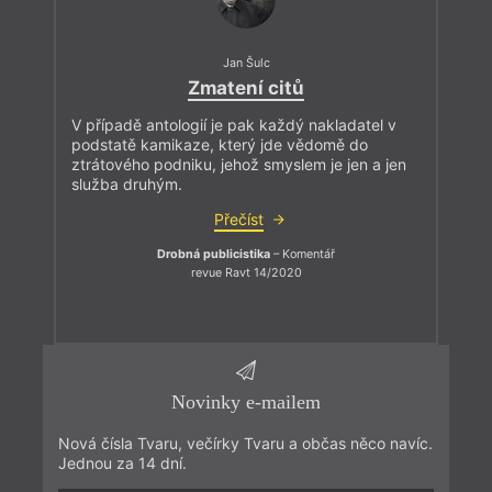
Jan Šulc
Zmatení citů
V případě antologií je pak každý nakladatel v
podstatě kamikaze, který jde vědomě do
ztrátového podniku, jehož smyslem je jen a jen
služba druhým.
Přečíst
Drobná publicistika
– Komentář
revue Ravt 14/2020
Novinky e-mailem
Nová čísla Tvaru, večírky Tvaru a občas něco navíc.
Jednou za 14 dní.