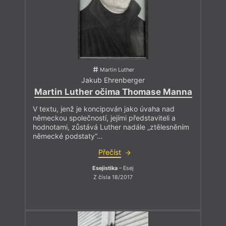
Martin Luther
Jakub Ehrenberger
Martin Luther očima Thomase Manna
V textu, jenž je koncipován jako úvaha nad
německou společností, jejími představiteli a
hodnotami, zůstává Luther nadále „ztělesněním
německé podstaty“…
Přečíst
Esejistika
– Esej
Z čísla 18/2017