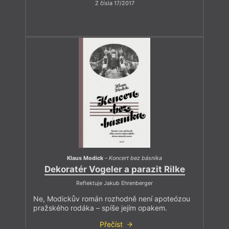
Z čísla 17/2017
Klaus Modick
–
Koncert bez básníka
Dekoratér Vogeler a parazit Rilke
Reflektuje Jakub Ehrenberger
Ne, Modickův román rozhodně není apoteózou
pražského rodáka – spíše jejím opakem.
Přečíst