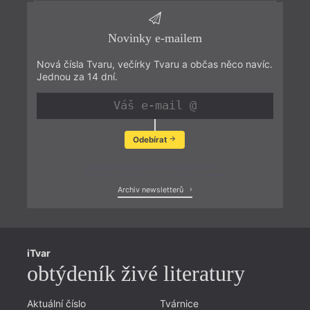
Novinky e-mailem
Nová čísla Tvaru, večírky Tvaru a občas něco navíc.
Jednou za 14 dní.
Odebírat
Zobrazit poslední newsletter
Archiv newsletterů
iTvar
obtýdeník živé literatury
Aktuální číslo
Tvárnice