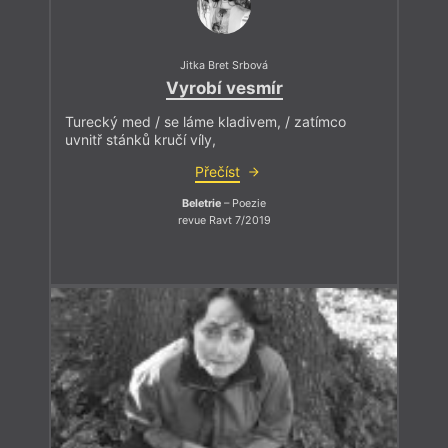
Jitka Bret Srbová
Vyrobí vesmír
Turecký med / se láme kladivem, / zatímco
uvnitř stánků kručí víly,
Přečíst
Beletrie
– Poezie
revue Ravt 7/2019