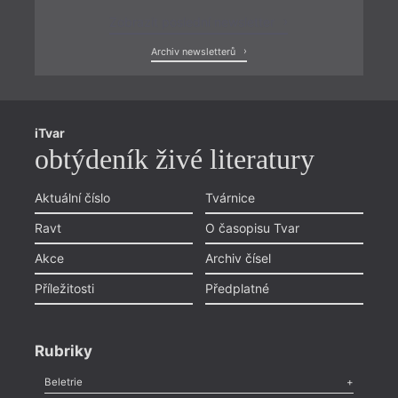
Zobrazit poslední newsletter
Archiv newsletterů
iTvar
obtýdeník živé literatury
Aktuální číslo
Tvárnice
Ravt
O časopisu Tvar
Akce
Archiv čísel
Příležitosti
Předplatné
Rubriky
Beletrie