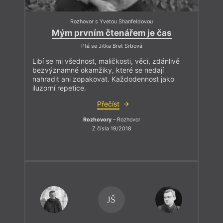
Rozhovor s Yvetou Shanfeldovou
Mým prvním čtenářem je čas
Ptá se Jitka Bret Srbová
Libí se mi všednost, maličkosti, věci, zdánlivě
bezvýznamné okamžiky, které se nedají
nahradit ani zopakovat. Každodennost jako
iluzorní repetice.
Přečíst
Rozhovory
– Rozhovor
Z čísla 19/2018
JŠ