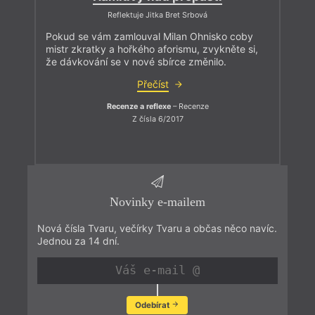
Reflektuje Jitka Bret Srbová
Pokud se vám zamlouval Milan Ohnisko coby
mistr zkratky a hořkého aforismu, zvykněte si,
že dávkování se v nové sbírce změnilo.
Přečíst
Recenze a reflexe
– Recenze
Z čísla 6/2017
Novinky e-mailem
Nová čísla Tvaru, večírky Tvaru a občas něco navíc.
Jednou za 14 dní.
Odebírat