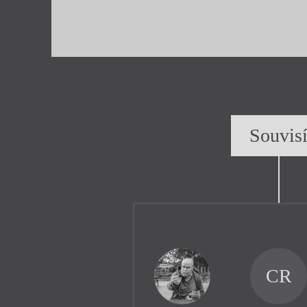
Souvis
CR