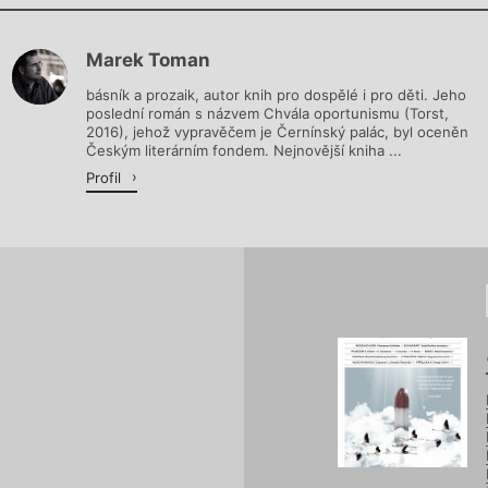
Chviličku.
Marek Toman
Načítá se.
básník a prozaik, autor knih pro dospělé i pro děti. Jeho
poslední román s názvem Chvála oportunismu (Torst,
2016), jehož vypravěčem je Černínský palác, byl oceněn
Českým literárním fondem. Nejnovější kniha ...
Profil