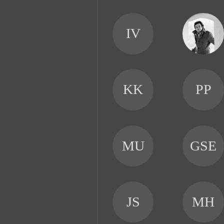
IV
KK
PP
MU
GSE
JS
MH