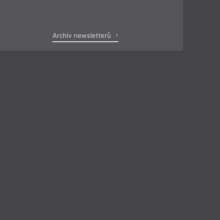
Zobrazit poslední newsletter
Archiv newsletterů