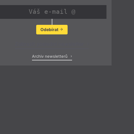
Odebírat
Zobrazit poslední newsletter
Archiv newsletterů