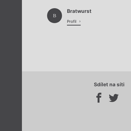
Bratwurst
B
Profil
Sdílet na síti