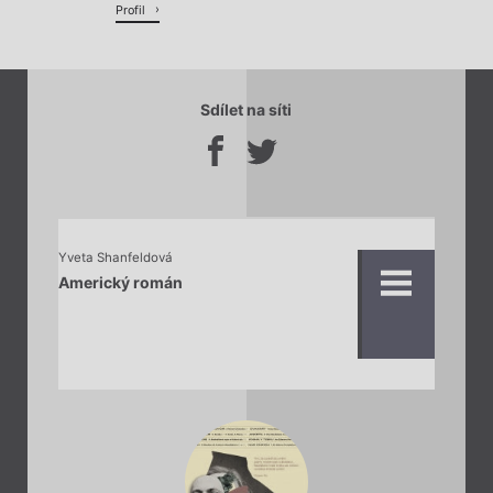
Profil
Sdílet na síti
Yveta Shanfeldová
Americký román