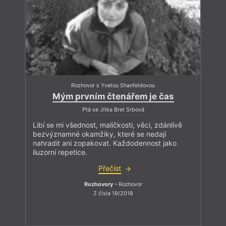
Rozhovor s Yvetou Shanfeldovou
Mým prvním čtenářem je čas
Ptá se Jitka Bret Srbová
Libí se mi všednost, maličkosti, věci, zdánlivě
bezvýznamné okamžiky, které se nedají
nahradit ani zopakovat. Každodennost jako
iluzorní repetice.
Přečíst
Rozhovory
– Rozhovor
Z čísla 19/2018