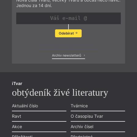
Jednou za 14 dní.
Odebírat
Zobrazit poslední newsletter
Archiv newsletterů
iTvar
obtýdeník živé literatury
Aktuální číslo
Tvárnice
Ravt
O časopisu Tvar
Akce
Archiv čísel
Příležitosti
Předplatné