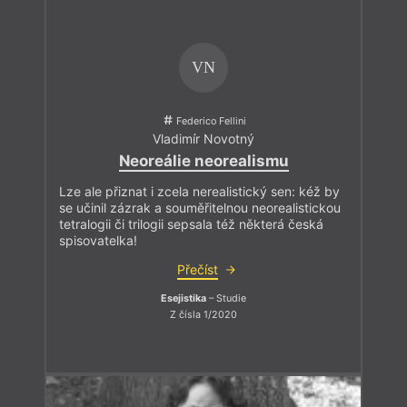
VN
Federico Fellini
Vladimír Novotný
Neoreálie neorealismu
Lze ale přiznat i zcela nerealistický sen: kéž by
se učinil zázrak a souměřitelnou neorealistickou
tetralogii či trilogii sepsala též některá česká
spisovatelka!
Přečíst
Esejistika
– Studie
Z čísla 1/2020