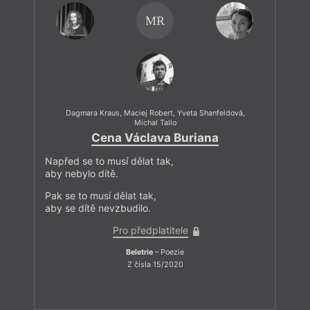
MR
Dagmara Kraus
,
Maciej Robert
,
Yveta Shanfeldová
,
Michal Tallo
Cena Václava Buriana
Napřed se to musí dělat tak,
aby nebylo dítě.
Pak se to musí dělat tak,
aby se dítě nevzbudilo.
Pro předplatitele
Beletrie
– Poezie
Z čísla 15/2020