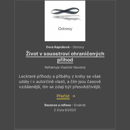
Dora Kaprálová
–
Ostrovy
Život v souostroví ohraničených
příhod
Reflektuje Vladimír Novotný
Leckteré příhody a příběhy z knihy se však
udály i v autorčině vlasti, a čím jsou časově
vzdálenější, tím se zdají být přesvědčivější.
Přečíst
Recenze a reflexe
– Dvakrát
Z čísla 9/2020