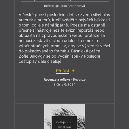
Reflektuje Jitka Bret Srbová
V české poezii posledních let se zvedá silný hlas
autorek a autorů, kteří svědčí z největší blízkosti
o tom, co je s námi špatně. Poezie má ostatně
přesnější nástroje než televizní reportáž nebo
aktualita na zpravodajském webu, protože se
nemusí zastavit u sledu událostí a omezit na
výběr stručných promluv, aby se výsledek vešel
do požadovaného formátu. Básnická práce
Zofie Bałdygy se od vydání sbírky Poslední
cestopisy dále cizeluje.
Přečíst
Recenze a reflexe
– Recenze
Z čísla 6/2024