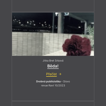
Jitka Bret Srbová
Běda!
Přečíst
Drobná publicistika
– Slovo
revue Ravt 10/2023