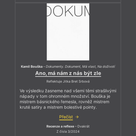
Kamil Bouška
–
Dokumenty. Dokument, Má vlast, Na doživotí
Ano, má nám z nás být zle
Reflektuje Jitka Bret Srbová
Ve výsledku žasneme nad všemi těmi strašlivými
nápady v tom ohromném množství. Bouška je
mistrem básnického řemesla, rovněž mistrem
kruté satiry a mistrem bolestivé pointy.
Přečíst
Recenze a reflexe
– Dvakrát
Z čísla 3/2024