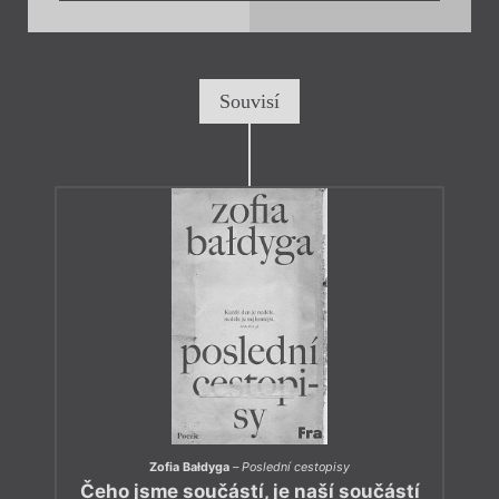
Souvisí
Zofia Bałdyga
–
Poslední cestopisy
Čeho jsme součástí, je naší součástí