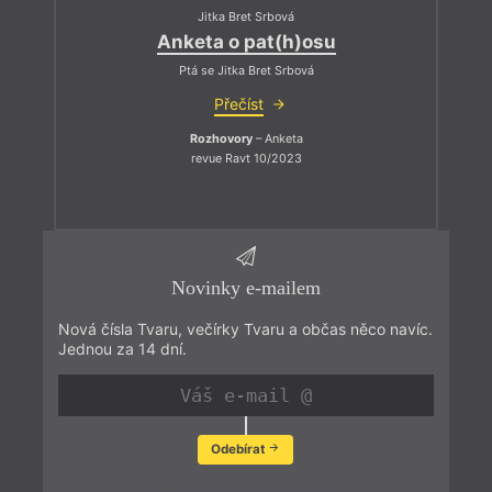
Jitka Bret Srbová
Anketa o pat(h)osu
Ptá se Jitka Bret Srbová
Přečíst
Rozhovory
– Anketa
revue Ravt 10/2023
Novinky e-mailem
Nová čísla Tvaru, večírky Tvaru a občas něco navíc.
Jednou za 14 dní.
Odebírat