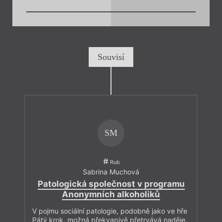
Souvisí
SM
Rub
Sabrina Muchová
Patologická společnost v programu
Anonymních alkoholiků
V pojmu sociální patologie, podobně jako ve hře
Pátý krok, možná překvapivě přetrvává naděje.