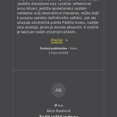
Jestliže dokážeme bez vytáček reflektovat
svou situaci, jestliže společenský systém
nahlédne svůj destruktivní charakter, může dojít
k posunu namísto definitivního selhání. Jak ale
ukazuje závěrečná pointa Pátého kroku, naděje
sice existuje, jenže je docela absurdní. A možná
je také jen naším zbožným přáním.
Přečíst
Drobná publicistika
– Slovo
Z čísla 4/2026
AK
Rub
Alice Koubová