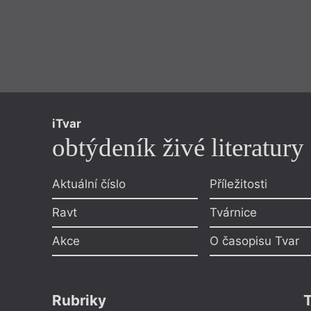
iTvar
obtýdeník živé literatury
Aktuální číslo
Příležitosti
Ravt
Tvárnice
Akce
O časopisu Tvar
Rubriky