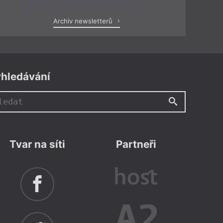
Zobrazit poslední newsletter
Archiv newsletterů
hledávání
Tvar na síti
Partneři