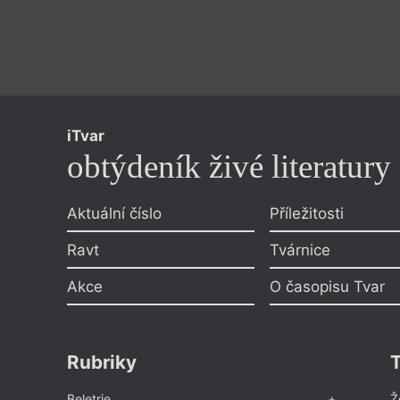
iTvar
obtýdeník živé literatury
Aktuální číslo
Příležitosti
Ravt
Tvárnice
Akce
O časopisu Tvar
Rubriky
Beletrie
Ž