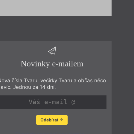
Novinky e-mailem
Nová čísla Tvaru, večírky Tvaru a občas něco
navíc. Jednou za 14 dní.
Odebírat