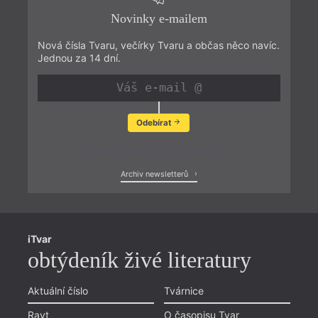
Novinky e-mailem
Nová čísla Tvaru, večírky Tvaru a občas něco navíc.
Jednou za 14 dní.
Odebírat
Zobrazit poslední newsletter
Archiv newsletterů
iTvar
obtýdeník živé literatury
Aktuální číslo
Tvárnice
Ravt
O časopisu Tvar