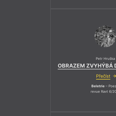
Petr Hruška
OBRAZEM ZVYHÝBÁ 
Přečíst
Beletrie
– Poez
revue Ravt 6/2