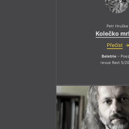
Petr Hruška
Kolečko mr
Přečíst
Beletrie
– Poez
revue Ravt 5/2