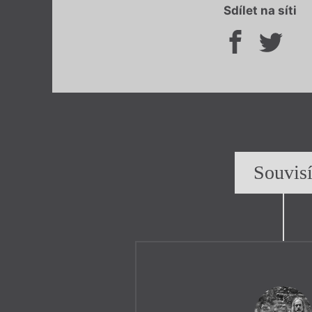
Sdílet na síti
Souvis