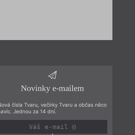
Novinky e-mailem
Nová čísla Tvaru, večírky Tvaru a občas něco
navíc. Jednou za 14 dní.