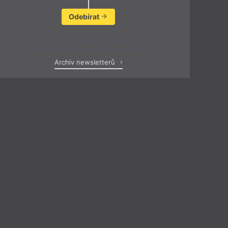
Odebírat
Zobrazit poslední newsletter
Archiv newsletterů