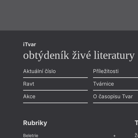
iTvar
obtýdeník živé literatury
Aktuální číslo
Příležitosti
Ravt
Tvárnice
Akce
O časopisu Tvar
Rubriky
Beletrie
Ž