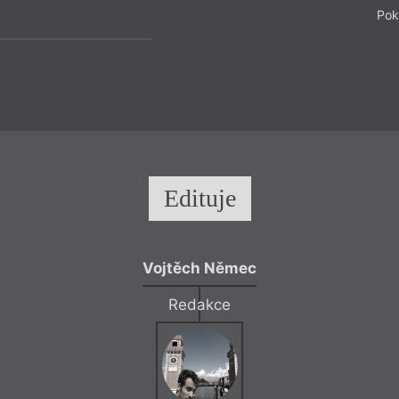
Pok
Edituje
Vojtěch Němec
Redakce