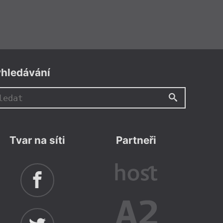
hledávání
Tvar na síti
Partneři