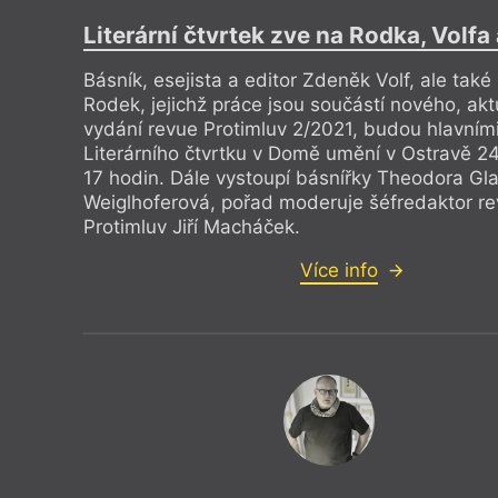
Literární čtvrtek zve na Rodka, Volfa 
Básník, esejista a editor Zdeněk Volf, ale také
Rodek, jejichž práce jsou součástí nového, akt
vydání revue Protimluv 2/2021, budou hlavním
Literárního čtvrtku v Domě umění v Ostravě 24
17 hodin. Dále vystoupí básnířky Theodora Gl
Weiglhoferová, pořad moderuje šéfredaktor r
Protimluv Jiří Macháček.
Více info